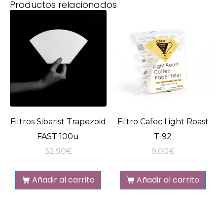
Productos relacionados
Filtros Sibarist Trapezoid
Filtro Cafec Light Roast
FAST 100u
T-92
32,90
€
9,00
€
Añadir al carrito
Añadir al carrito