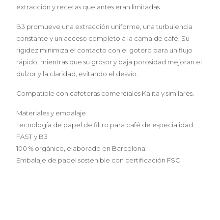
extracción y recetas que antes eran limitadas.
B3 promueve una extracción uniforme, una turbulencia
constante y un acceso completo a la cama de café. Su
rigidez minimiza el contacto con el gotero para un flujo
rápido, mientras que su grosor y baja porosidad mejoran el
dulzor y la claridad, evitando el desvío.
Compatible con cafeteras comerciales Kalita y similares.
Materiales y embalaje
Tecnología de papel de filtro para café de especialidad
FAST y B3
100 % orgánico, elaborado en Barcelona
Embalaje de papel sostenible con certificación FSC