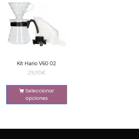
Kit Hario V60 02
29,00
€
Seleccionar
opciones