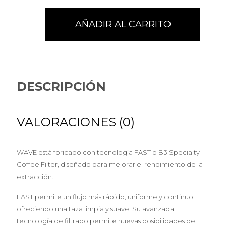
AÑADIR AL CARRITO
DESCRIPCIÓN
VALORACIONES (0)
WAVE está fbricado con tecnología FAST o B3 Specialty
Coffee Filter, diseñado para mejorar el rendimiento de la
extracción.
FAST permite un flujo más rápido, uniforme y continuo,
ofreciendo una taza limpia y suave. Su avanzada
tecnología de filtrado permite nuevas posibilidades de