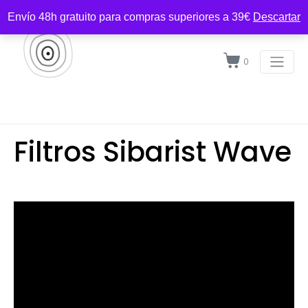
Envío 48h gratuito para compras superiores a 39€
Descartar
0
Filtros Sibarist Wave