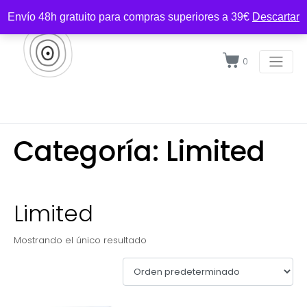
Envío 48h gratuito para compras superiores a 39€
Descartar
0
Categoría:
Limited
Limited
Mostrando el único resultado