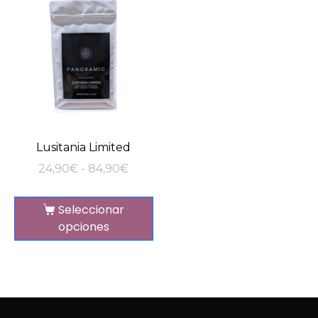
Lusitania Limited
24,90
€
-
84,90
€
Seleccionar
opciones